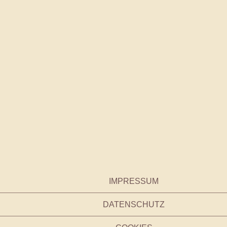
en Sommer bei uns im Haus.
IMPRESSUM
DATENSCHUTZ