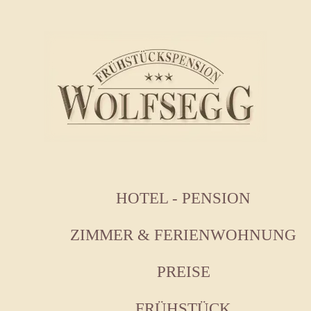
HOTEL - PENSION
ZIMMER & FERIENWOHNUNG
PREISE
FRÜHSTÜCK