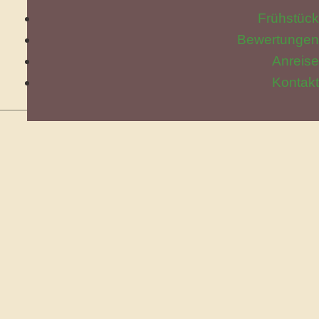
Frühstück
Bewertungen
Anreise
Kontakt
RWEGS AUF