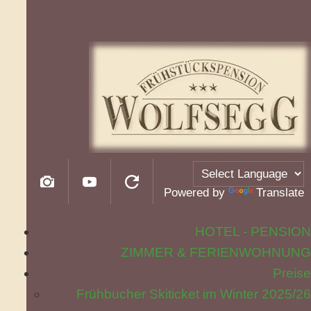
Powered by
Translate
HOTEL - PENSION
ZIMMER & FERIENWOHNUNG
Preise
Frühbucher Skiticket im Winter 2025/26