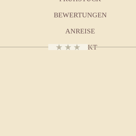
BEWERTUNGEN
ANREISE
KONTAKT
R BIKER - UNTE
ZWEI RÄDERN